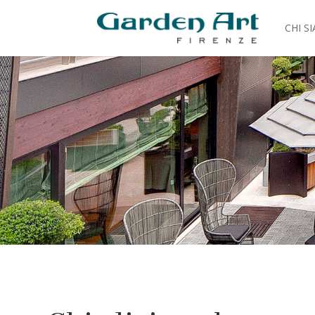
CHI S