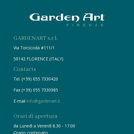
GARDENART s.r.l.
Via Torcicoda #111/1
50142 FLORENCE (ITALY)
Contacts
Tel. (+39) 055 7330420
Fax (+39) 055 7330985
E-mail
info@gardenart.it
Orari di apertura
da Lunedì a Venerdì 8.30 - 17.00
Orario continuato