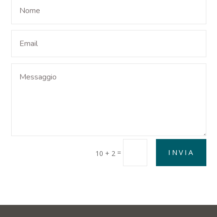
INVIA
=
10 + 2