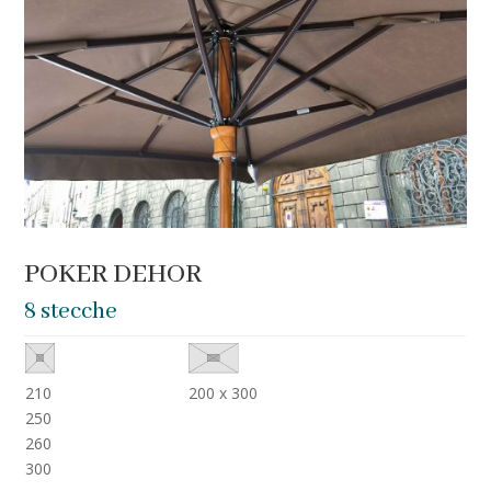
POKER DEHOR
8 stecche
210
200 x 300
250
260
300