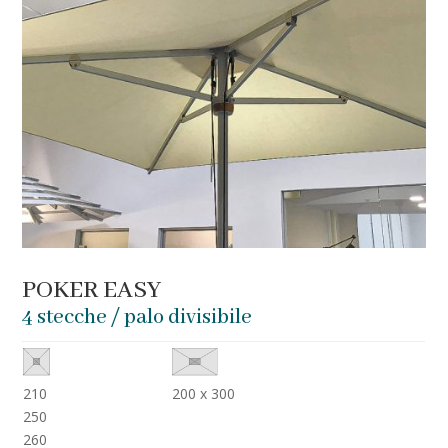
POKER EASY
4 stecche / palo divisibile
210
200 x 300
250
260