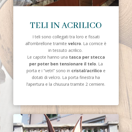
TELI IN ACRILICO
I teli sono collegati tra loro e fissati
all’ombrellone tramite
velcro
. La
cornice è
in tessuto acrilico.
Le capote hanno una
tasca per stecca
per poter ben tensionare il telo
. La
porta e i “vetri” sono in
cristal/acrilico
e
dotati di velcro. La porta finestra ha
l’apertura e la chiusura tramite 2 cerniere.